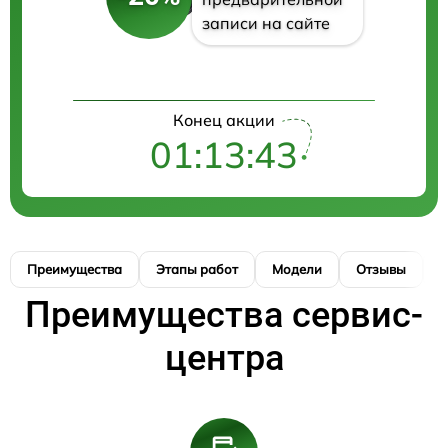
записи на сайте
Конец акции
01:13:43
Преимущества
Этапы работ
Модели
Отзывы
К
Преимущества сервис-
центра