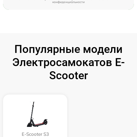
конфиденциальности
Популярные модели
Электросамокатов E-
Scooter
E-Scooter S3