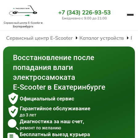
+7 (343) 226-93-53
Ежедневно с 9:00 до 21:00
Сервисный центр E-Scooter
в
Екатеринбурге
Сервисный центр E-Scooter
Каталог устройств
Ре
Восстановление после
попадания влаги
электросамоката
E-Scooter в Екатеринбурге
Официальный сервис
Гарантийное обслуживание
до 3 лет
Диагностика за наш счет,
ремонт по желанию
Бесплатный выезд курьера