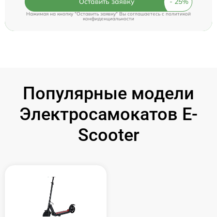
Оставить заявку
Нажимая на кнопку "Оставить заявку" Вы соглашаетесь c
политикой
конфиденциальности
Популярные модели
Электросамокатов E-
Scooter