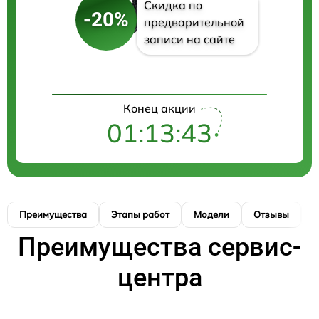
Скидка по
-20%
предварительной
записи на сайте
Конец акции
01:13:42
Преимущества
Этапы работ
Модели
Отзывы
К
Преимущества сервис-
центра