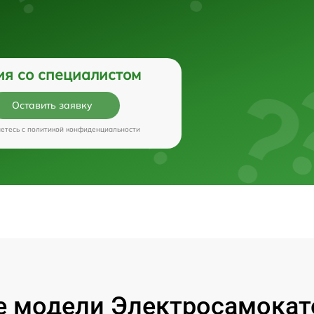
ия со специалистом
Оставить заявку
аетесь c
политикой конфиденциальности
 модели Электросамокато