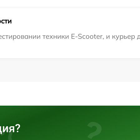
сти
тировании техники E-Scooter, и курьер д
ция?