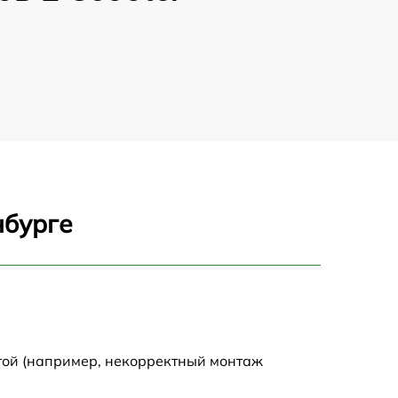
нбурге
той (например, некорректный монтаж