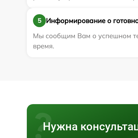
Информирование о готовно
5
Мы сообщим Вам о успешном тес
время.
Нужна консульта