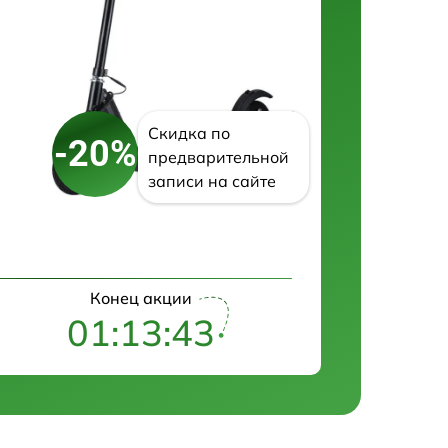
Скидка по
-20%
предварительной
записи на сайте
Конец акции
01:13:42