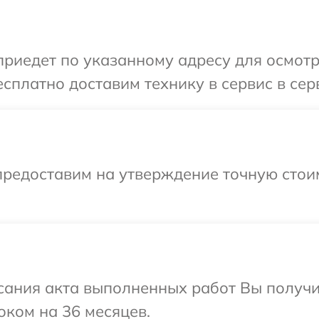
иедет по указанному адресу для осмотра
сплатно доставим технику в сервис в сер
предоставим на утверждение точную стоим
сания акта выполненных работ Вы получ
оком на 36 месяцев.