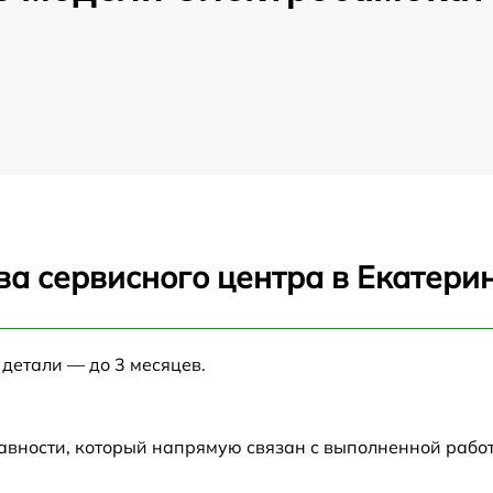
ва сервисного центра в Екатери
 детали — до 3 месяцев.
авности, который напрямую связан с выполненной рабо