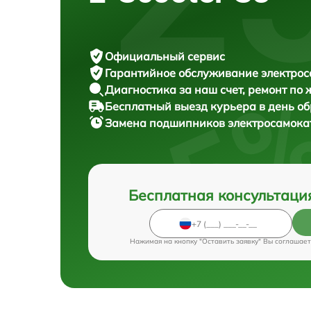
Официальный сервис
Гарантийное обслуживание
электрос
Диагностика за наш счет,
ремонт по
Бесплатный выезд курьера
в день о
Замена подшипников электросамок
Бесплатная консультаци
Нажимая на кнопку "Оставить заявку" Вы соглашает