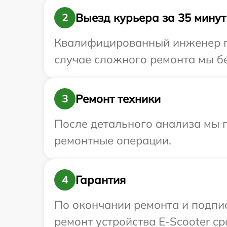
Выезд курьера за 35 минут
2
Квалифицированный инженер пр
случае сложного ремонта мы бе
Ремонт техники
3
После детального анализа мы 
ремонтные операции.
Гарантия
4
По окончании ремонта и подпи
ремонт устройства E-Scooter ср