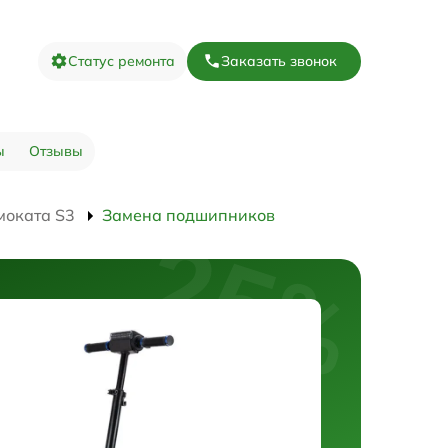
Статус ремонта
Заказать звонок
ы
Отзывы
моката S3
Замена подшипников