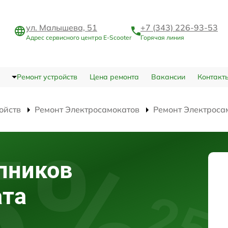
ул. Малышева, 51
+7 (343) 226-93-53
Адрес сервисного центра E-Scooter
Горячая линия
Ремонт устройств
Цена ремонта
Вакансии
Контакт
ойств
Ремонт Электросамокатов
Ремонт Электроса
пников
ата