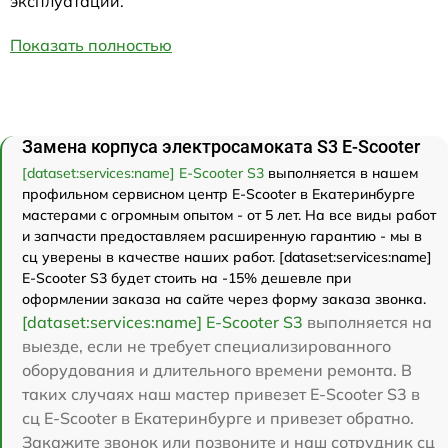
эксплуатации.
Показать полностью
Замена корпуса электросамоката S3 E-Scooter
[dataset:services:name] E-Scooter S3
выполняется в нашем
профильном сервисном центр E-Scooter в Екатеринбурге
мастерами с огромным опытом - от 5 лет. На все виды работ
и запчасти предоставляем расширенную гарантию - мы в
сц уверены в качестве наших работ. [dataset:services:name]
E-Scooter S3 будет стоить на -15% дешевле при
оформлении заказа на сайте через форму заказа звонка.
[dataset:services:name] E-Scooter S3
выполняется на
выезде, если не требует специализированного
оборудования и длительного времени ремонта. В
таких случаях наш мастер привезет E-Scooter S3 в
сц E-Scooter в Екатеринбурге и привезет обратно.
Закажите звонок или позвоните и наш сотрудник сц